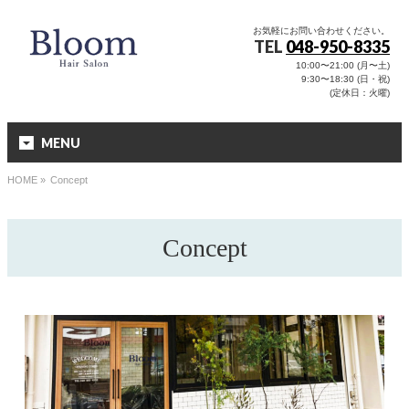
お気軽にお問い合わせください。
TEL
048-950-8335
10:00〜21:00 (月〜土)
9:30〜18:30 (日・祝)
(定休日：火曜)
MENU
HOME
»
Concept
Concept