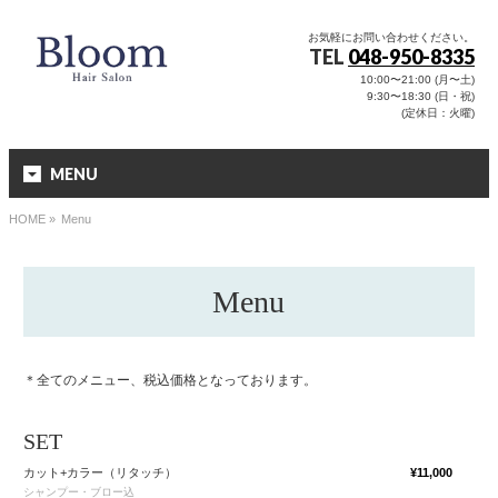
お気軽にお問い合わせください。
TEL
048-950-8335
10:00〜21:00 (月〜土)
9:30〜18:30 (日・祝)
(定休日：火曜)
MENU
HOME
»
Menu
Menu
＊全てのメニュー、税込価格となっております。
SET
カット+カラー（リタッチ）
¥11,000
シャンプー・ブロー込