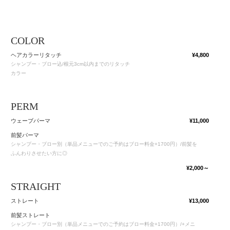
COLOR
ヘアカラーリタッチ
¥4,800
シャンプー・ブロー込/根元3cm以内までのリタッチ
カラー
PERM
ウェーブパーマ
¥11,000
前髪パーマ
シャンプー・ブロー別（単品メニューでのご予約はブロー料金+1700円）/前髪を
ふんわりさせたい方に◎
¥2,000～
STRAIGHT
ストレート
¥13,000
前髪ストレート
シャンプー・ブロー別（単品メニューでのご予約はブロー料金+1700円）/+メニ