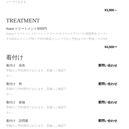
ューでできます。
¥3,900～
TREATMENT
Aujua トリートメント4000円
Aujuaトリートメント(ベーシックコース/ダメージケアコース/美髪再生コース+
￥1000/エイジング泡＋￥500)単品メニューでのご予約はブロー料金＋￥1700
¥4,000〜
着付け
着付け 浴衣
要問い合わせ
早朝のご予約受付ております。店舗へご相談下
さい。
着付け 袴
要問い合わせ
早朝のご予約受付ております。店舗へご相談下
さい。
着付け 留袖
要問い合わせ
早朝のご予約受付ております。店舗へご相談下
さい。
着付け 訪問着
要問い合わせ
早朝のご予約受付ております。店舗へご相談下