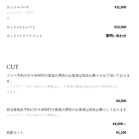
カット+パーマ
¥11,000
シャンプー・ブロー
込
カット+ストレート
¥15,000
カット+トリートメント
要問い合わせ
CUT
フリー予約の方￥4500円※新規の男性のお客様は現在お断りさせて頂いておりま
す。
シャンプー・ブロー込/ロング料金なし ※担当の指名がある方は￥4000円にな
ります。
¥4,500
担当者指名予約の方￥4000円※新規の男性のお客様は現在お断りしております
シャンプー・ブロー込/ロング料金なし
¥4,000～
前髪カット
¥1,100