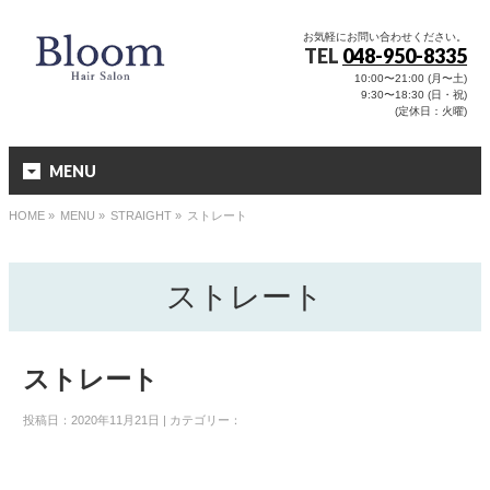
お気軽にお問い合わせください。
TEL
048-950-8335
10:00〜21:00 (月〜土)
9:30〜18:30 (日・祝)
(定休日：火曜)
MENU
HOME
»
MENU »
STRAIGHT
»
ストレート
ストレート
ストレート
投稿日：2020年11月21日 | カテゴリー：