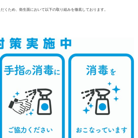
ただくため、衛生面において以下の取り組みを徹底しております。